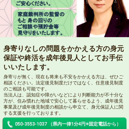
身寄りなしの問題をかかえる方の身元
保証や終活を成年後見人としてお手伝
いいたします。
身寄りが無く、現在も将来も不安をかかえる方は、ぜひご
相談ください。法定後見制度だけではなく、任意後見制度
のご相談も可能です。
当法人は、認知症や障がいなどにより判断能力が不十分な
方が、住み慣れた地域で安心して暮らせるよう、成年後見
事業及び成年後見制度の相談から申立て、身元保証人に関
する支援を行っております。
050-3553-1037 （県内一律1分4円※固定電話から）