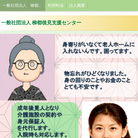
一般社団法人 柳都後見支援センター
利用料金
法人概要
一般社団法人 柳都後見支援センター